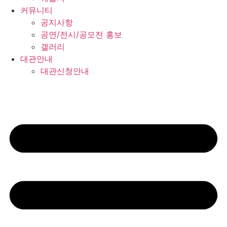
커뮤니티
공지사항
공연/전시/공모전 홍보
갤러리
대관안내
대관신청안내