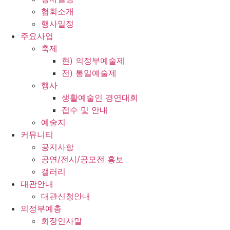
협회소개
행사일정
주요사업
축제
현) 의정부예술제
전) 통일예술제
행사
생활예술인 경연대회
접수 및 안내
예술지
커뮤니티
공지사항
공연/전시/공모전 홍보
갤러리
대관안내
대관신청안내
의정부예총
회장인사말