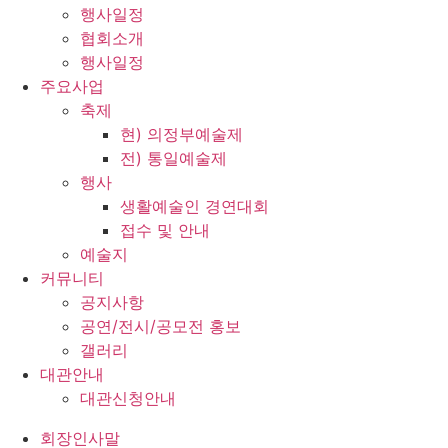
행사일정
협회소개
행사일정
주요사업
축제
현) 의정부예술제
전) 통일예술제
행사
생활예술인 경연대회
접수 및 안내
예술지
커뮤니티
공지사항
공연/전시/공모전 홍보
갤러리
대관안내
대관신청안내
회장인사말