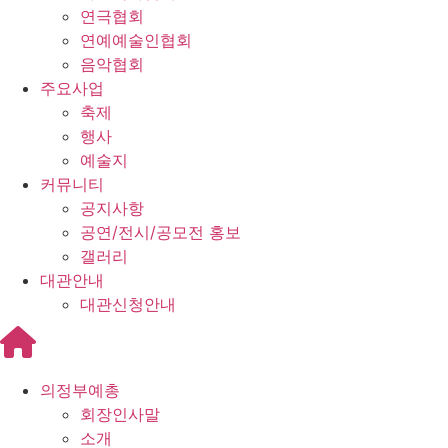
연극협회
연예예술인협회
음악협회
주요사업
축제
행사
예술지
커뮤니티
공지사항
공연/전시/공모전 홍보
갤러리
대관안내
대관신청안내
의정부예총
회장인사말
소개