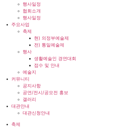
행사일정
협회소개
행사일정
주요사업
축제
현) 의정부예술제
전) 통일예술제
행사
생활예술인 경연대회
접수 및 안내
예술지
커뮤니티
공지사항
공연/전시/공모전 홍보
갤러리
대관안내
대관신청안내
축제