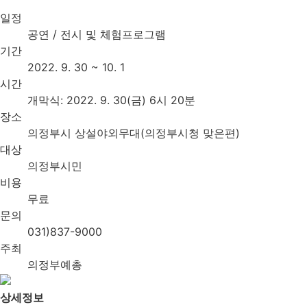
일정
공연 / 전시 및 체험프로그램
기간
2022. 9. 30 ~ 10. 1
시간
개막식: 2022. 9. 30(금) 6시 20분
장소
의정부시 상설야외무대(의정부시청 맞은편)
대상
의정부시민
비용
무료
문의
031)837-9000
주최
의정부예총
상세정보