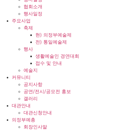
협회소개
행사일정
주요사업
축제
현) 의정부예술제
전) 통일예술제
행사
생활예술인 경연대회
접수 및 안내
예술지
커뮤니티
공지사항
공연/전시/공모전 홍보
갤러리
대관안내
대관신청안내
의정부예총
회장인사말