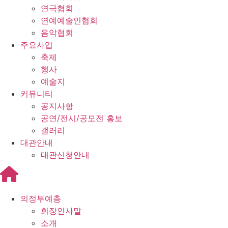
연극협회
연예예술인협회
음악협회
주요사업
축제
행사
예술지
커뮤니티
공지사항
공연/전시/공모전 홍보
갤러리
대관안내
대관신청안내
의정부예총
회장인사말
소개