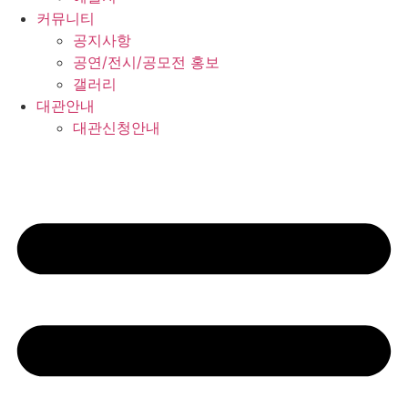
커뮤니티
공지사항
공연/전시/공모전 홍보
갤러리
대관안내
대관신청안내