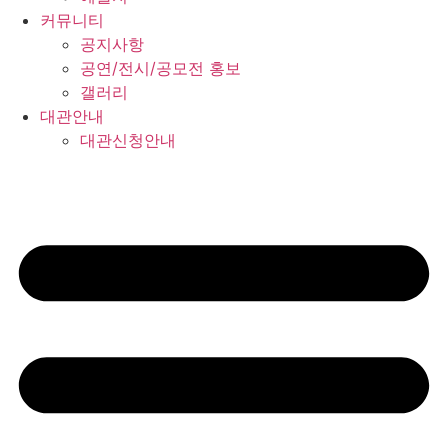
커뮤니티
공지사항
공연/전시/공모전 홍보
갤러리
대관안내
대관신청안내