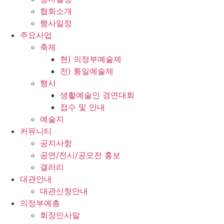
협회소개
행사일정
주요사업
축제
현) 의정부예술제
전) 통일예술제
행사
생활예술인 경연대회
접수 및 안내
예술지
커뮤니티
공지사항
공연/전시/공모전 홍보
갤러리
대관안내
대관신청안내
의정부예총
회장인사말