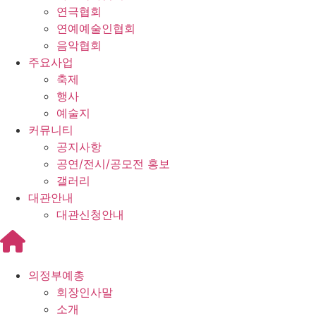
연극협회
연예예술인협회
음악협회
주요사업
축제
행사
예술지
커뮤니티
공지사항
공연/전시/공모전 홍보
갤러리
대관안내
대관신청안내
의정부예총
회장인사말
소개