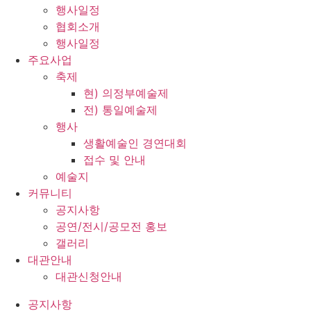
행사일정
협회소개
행사일정
주요사업
축제
현) 의정부예술제
전) 통일예술제
행사
생활예술인 경연대회
접수 및 안내
예술지
커뮤니티
공지사항
공연/전시/공모전 홍보
갤러리
대관안내
대관신청안내
공지사항