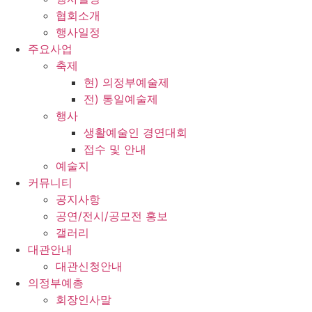
협회소개
행사일정
주요사업
축제
현) 의정부예술제
전) 통일예술제
행사
생활예술인 경연대회
접수 및 안내
예술지
커뮤니티
공지사항
공연/전시/공모전 홍보
갤러리
대관안내
대관신청안내
의정부예총
회장인사말