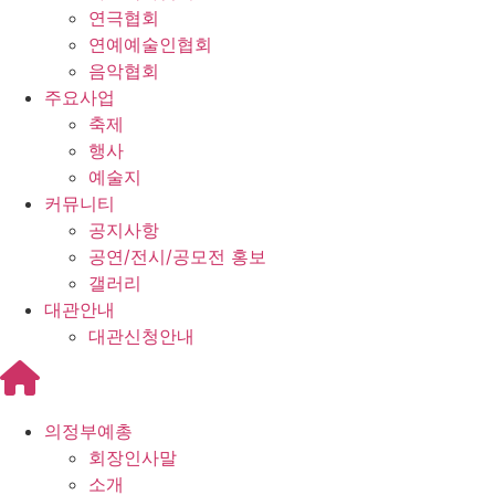
연극협회
연예예술인협회
음악협회
주요사업
축제
행사
예술지
커뮤니티
공지사항
공연/전시/공모전 홍보
갤러리
대관안내
대관신청안내
의정부예총
회장인사말
소개