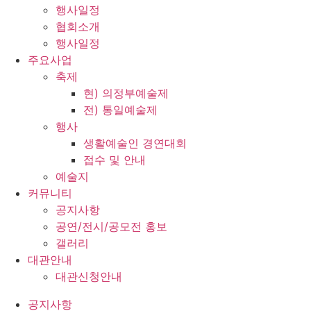
행사일정
협회소개
행사일정
주요사업
축제
현) 의정부예술제
전) 통일예술제
행사
생활예술인 경연대회
접수 및 안내
예술지
커뮤니티
공지사항
공연/전시/공모전 홍보
갤러리
대관안내
대관신청안내
공지사항