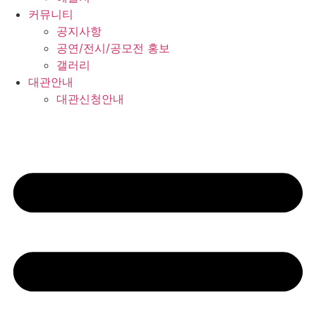
커뮤니티
공지사항
공연/전시/공모전 홍보
갤러리
대관안내
대관신청안내