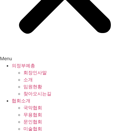
Menu
의정부예총
회장인사말
소개
임원현황
찾아오시는길
협회소개
국악협회
무용협회
문인협회
미술협회