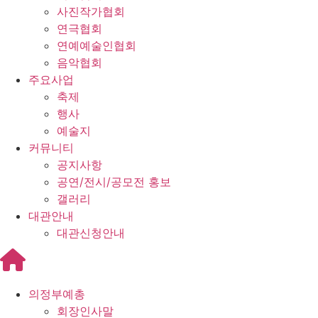
사진작가협회
연극협회
연예예술인협회
음악협회
주요사업
축제
행사
예술지
커뮤니티
공지사항
공연/전시/공모전 홍보
갤러리
대관안내
대관신청안내
의정부예총
회장인사말