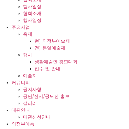
행사일정
협회소개
행사일정
주요사업
축제
현) 의정부예술제
전) 통일예술제
행사
생활예술인 경연대회
접수 및 안내
예술지
커뮤니티
공지사항
공연/전시/공모전 홍보
갤러리
대관안내
대관신청안내
의정부예총