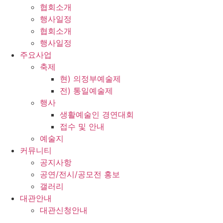
협회소개
행사일정
협회소개
행사일정
주요사업
축제
현) 의정부예술제
전) 통일예술제
행사
생활예술인 경연대회
접수 및 안내
예술지
커뮤니티
공지사항
공연/전시/공모전 홍보
갤러리
대관안내
대관신청안내