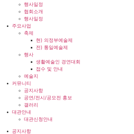
행사일정
협회소개
행사일정
주요사업
축제
현) 의정부예술제
전) 통일예술제
행사
생활예술인 경연대회
접수 및 안내
예술지
커뮤니티
공지사항
공연/전시/공모전 홍보
갤러리
대관안내
대관신청안내
공지사항