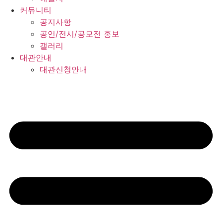
커뮤니티
공지사항
공연/전시/공모전 홍보
갤러리
대관안내
대관신청안내