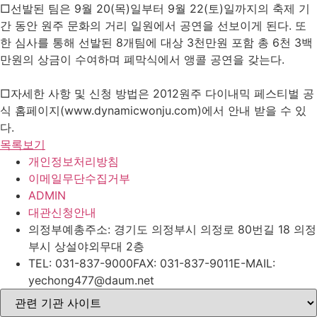
□선발된 팀은 9월 20(목)일부터 9월 22(토)일까지의 축제 기
간 동안 원주 문화의 거리 일원에서 공연을 선보이게 된다. 또
한 심사를 통해 선발된 8개팀에 대상 3천만원 포함 총 6천 3백
만원의 상금이 수여하며 폐막식에서 앵콜 공연을 갖는다.
□자세한 사항 및 신청 방법은 2012원주 다이내믹 페스티벌 공
식 홈페이지(www.dynamicwonju.com)에서 안내 받을 수 있
다.
목록보기
개인정보처리방침
이메일무단수집거부
ADMIN
대관신청안내
의정부예총
주소: 경기도 의정부시 의정로 80번길 18 의정
부시 상설야외무대 2층
TEL: 031-837-9000
FAX: 031-837-9011
E-MAIL:
yechong477@daum.net