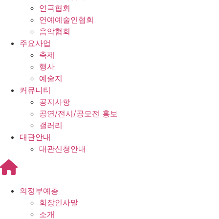
연극협회
연예예술인협회
음악협회
주요사업
축제
행사
예술지
커뮤니티
공지사항
공연/전시/공모전 홍보
갤러리
대관안내
대관신청안내
의정부예총
회장인사말
소개