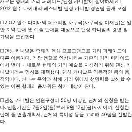
새로운 형태의 거리 퍼레이드,‘댄싱 카니발’에 참여하세요 !
2012 원주 다이내믹 페스티벌 댄싱 카니발 경연팀 공개 모집
□2012 원주 다이내믹 페스티벌 사무국(사무국장 이재원)은 일
반 지역 단체 및 예술 단체를 대상으로 댄싱 카니발의 경연 참
가팀을 모집한다.
□댄싱 카니발은 축제의 핵심 프로그램으로 거리 퍼레이드의
다른 이름이다. 가장 행렬을 연상시키는 기존의 거리 퍼레이드
에서 벗어나 새로운 형태의 거리 예술을 지칭하기 위해 댄싱 카
니발이라는 명칭을 채택했다. 댄싱 카니발은 역동적인 몸의 움
직임이다. 신나는 음악과 함께 거리 위에서 생명력을 발산할 수
있는 어떤 형태의 춤사위든 참가 대상이 된다.
□댄싱 카니발은 인원구성이 50명 이상인 단체의 신청을 받는
다. 신청기간은 7월2일(월)부터 8월 17일(금)까지이며, 신청한
단체 중 연출계획서, 단체의 특이성 등을 고려해 40팀을 선발한
다.