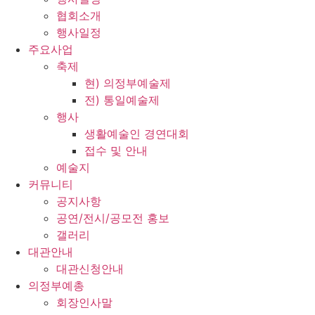
협회소개
행사일정
주요사업
축제
현) 의정부예술제
전) 통일예술제
행사
생활예술인 경연대회
접수 및 안내
예술지
커뮤니티
공지사항
공연/전시/공모전 홍보
갤러리
대관안내
대관신청안내
의정부예총
회장인사말