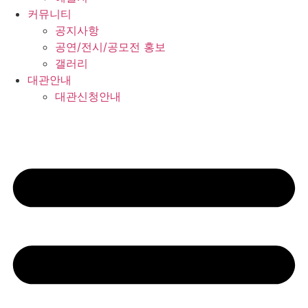
커뮤니티
공지사항
공연/전시/공모전 홍보
갤러리
대관안내
대관신청안내