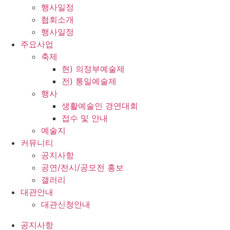
행사일정
협회소개
행사일정
주요사업
축제
현) 의정부예술제
전) 통일예술제
행사
생활예술인 경연대회
접수 및 안내
예술지
커뮤니티
공지사항
공연/전시/공모전 홍보
갤러리
대관안내
대관신청안내
공지사항