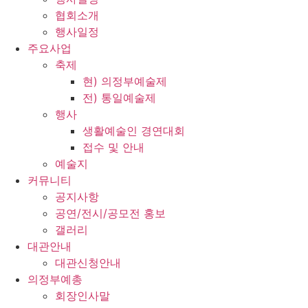
협회소개
행사일정
주요사업
축제
현) 의정부예술제
전) 통일예술제
행사
생활예술인 경연대회
접수 및 안내
예술지
커뮤니티
공지사항
공연/전시/공모전 홍보
갤러리
대관안내
대관신청안내
의정부예총
회장인사말