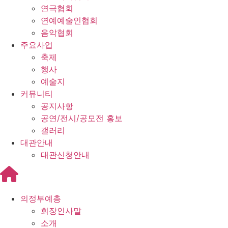
연극협회
연예예술인협회
음악협회
주요사업
축제
행사
예술지
커뮤니티
공지사항
공연/전시/공모전 홍보
갤러리
대관안내
대관신청안내
의정부예총
회장인사말
소개