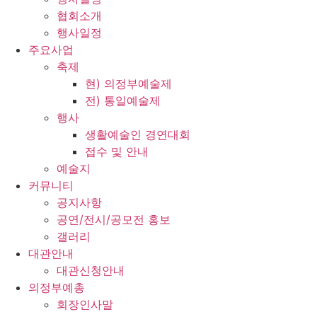
협회소개
행사일정
주요사업
축제
현) 의정부예술제
전) 통일예술제
행사
생활예술인 경연대회
접수 및 안내
예술지
커뮤니티
공지사항
공연/전시/공모전 홍보
갤러리
대관안내
대관신청안내
의정부예총
회장인사말