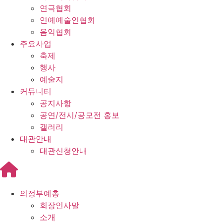
연극협회
연예예술인협회
음악협회
주요사업
축제
행사
예술지
커뮤니티
공지사항
공연/전시/공모전 홍보
갤러리
대관안내
대관신청안내
의정부예총
회장인사말
소개