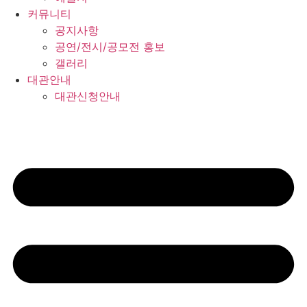
커뮤니티
공지사항
공연/전시/공모전 홍보
갤러리
대관안내
대관신청안내