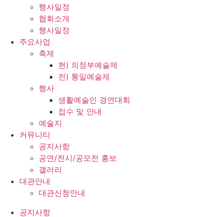
행사일정
협회소개
행사일정
주요사업
축제
현) 의정부예술제
전) 통일예술제
행사
생활예술인 경연대회
접수 및 안내
예술지
커뮤니티
공지사항
공연/전시/공모전 홍보
갤러리
대관안내
대관신청안내
공지사항