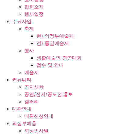
협회소개
행사일정
주요사업
축제
현) 의정부예술제
전) 통일예술제
행사
생활예술인 경연대회
접수 및 안내
예술지
커뮤니티
공지사항
공연/전시/공모전 홍보
갤러리
대관안내
대관신청안내
의정부예총
회장인사말