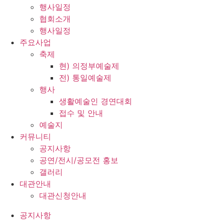
행사일정
협회소개
행사일정
주요사업
축제
현) 의정부예술제
전) 통일예술제
행사
생활예술인 경연대회
접수 및 안내
예술지
커뮤니티
공지사항
공연/전시/공모전 홍보
갤러리
대관안내
대관신청안내
공지사항