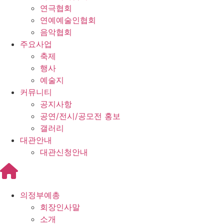
연극협회
연예예술인협회
음악협회
주요사업
축제
행사
예술지
커뮤니티
공지사항
공연/전시/공모전 홍보
갤러리
대관안내
대관신청안내
의정부예총
회장인사말
소개