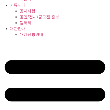
커뮤니티
공지사항
공연/전시/공모전 홍보
갤러리
대관안내
대관신청안내