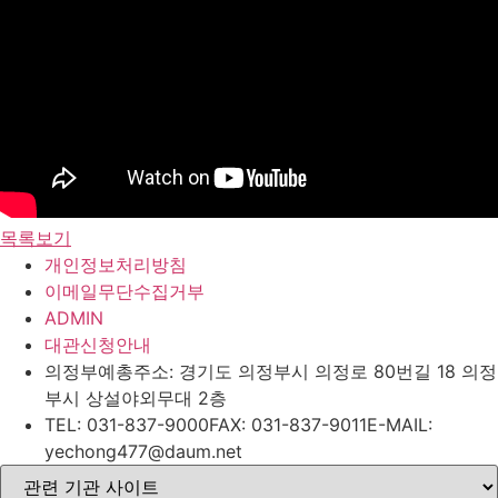
목록보기
개인정보처리방침
이메일무단수집거부
ADMIN
대관신청안내
의정부예총
주소: 경기도 의정부시 의정로 80번길 18 의정
부시 상설야외무대 2층
TEL: 031-837-9000
FAX: 031-837-9011
E-MAIL:
yechong477@daum.net