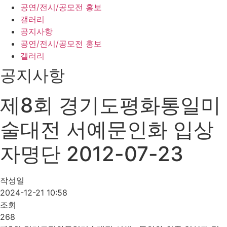
공연/전시/공모전 홍보
갤러리
공지사항
공연/전시/공모전 홍보
갤러리
공지사항
제8회 경기도평화통일미
술대전 서예문인화 입상
자명단 2012-07-23
작성일
2024-12-21 10:58
조회
268