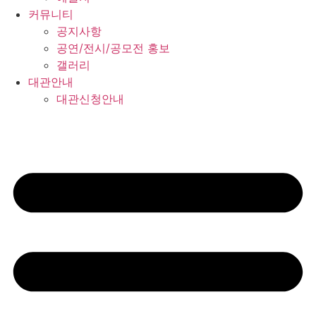
커뮤니티
공지사항
공연/전시/공모전 홍보
갤러리
대관안내
대관신청안내