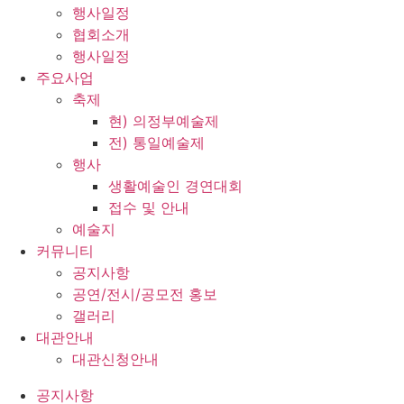
행사일정
협회소개
행사일정
주요사업
축제
현) 의정부예술제
전) 통일예술제
행사
생활예술인 경연대회
접수 및 안내
예술지
커뮤니티
공지사항
공연/전시/공모전 홍보
갤러리
대관안내
대관신청안내
공지사항