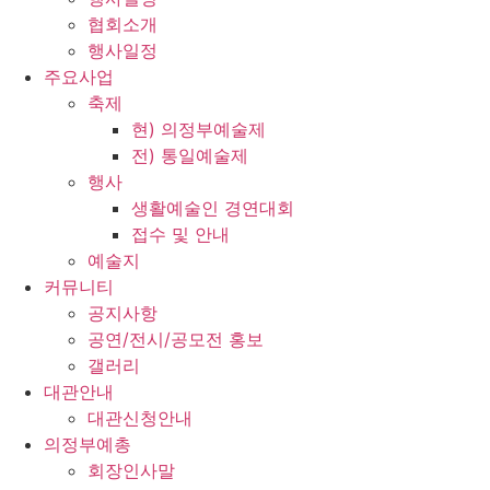
협회소개
행사일정
주요사업
축제
현) 의정부예술제
전) 통일예술제
행사
생활예술인 경연대회
접수 및 안내
예술지
커뮤니티
공지사항
공연/전시/공모전 홍보
갤러리
대관안내
대관신청안내
의정부예총
회장인사말