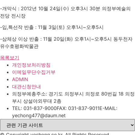
-개막식 : 2012년 10월 24일(수) 오후3시 30분 의정부예술의
전당 전시장
-입,특선작 반출 : 11월 3일(토) 오후1시~오후5시
-삼체상 이상 반출 : 11월 20일(화) 오후1시~오후5시 동두천자
유수호평화박물관
목록보기
개인정보처리방침
이메일무단수집거부
ADMIN
대관신청안내
의정부예총
주소: 경기도 의정부시 의정로 80번길 18 의정
부시 상설야외무대 2층
TEL: 031-837-9000
FAX: 031-837-9011
E-MAIL:
yechong477@daum.net
© Copyright yechong.co.kr. All Rights Reserved.