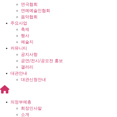
연극협회
연예예술인협회
음악협회
주요사업
축제
행사
예술지
커뮤니티
공지사항
공연/전시/공모전 홍보
갤러리
대관안내
대관신청안내
의정부예총
회장인사말
소개