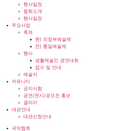
행사일정
협회소개
행사일정
주요사업
축제
현) 의정부예술제
전) 통일예술제
행사
생활예술인 경연대회
접수 및 안내
예술지
커뮤니티
공지사항
공연/전시/공모전 홍보
갤러리
대관안내
대관신청안내
국악협회