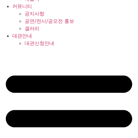
커뮤니티
공지사항
공연/전시/공모전 홍보
갤러리
대관안내
대관신청안내