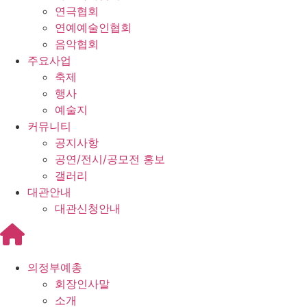
연극협회
연예예술인협회
음악협회
주요사업
축제
행사
예술지
커뮤니티
공지사항
공연/전시/공모전 홍보
갤러리
대관안내
대관신청안내
의정부예총
회장인사말
소개