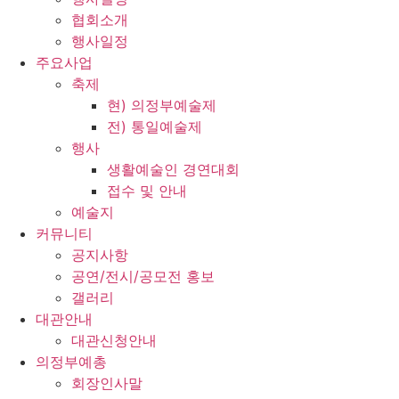
협회소개
행사일정
주요사업
축제
현) 의정부예술제
전) 통일예술제
행사
생활예술인 경연대회
접수 및 안내
예술지
커뮤니티
공지사항
공연/전시/공모전 홍보
갤러리
대관안내
대관신청안내
의정부예총
회장인사말