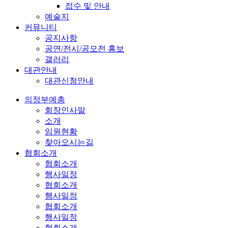
접수 및 안내
예술지
커뮤니티
공지사항
공연/전시/공모전 홍보
갤러리
대관안내
대관신청안내
의정부예총
회장인사말
소개
임원현황
찾아오시는길
협회소개
협회소개
행사일정
협회소개
행사일정
협회소개
행사일정
협회소개