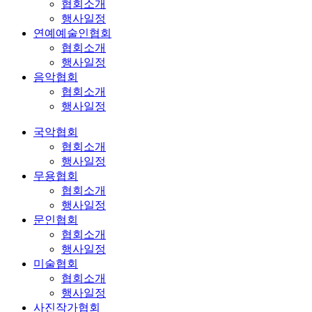
협회소개
행사일정
연예예술인협회
협회소개
행사일정
음악협회
협회소개
행사일정
국악협회
협회소개
행사일정
무용협회
협회소개
행사일정
문인협회
협회소개
행사일정
미술협회
협회소개
행사일정
사진작가협회