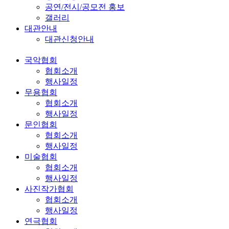
공연/전시/공모전 홍보
갤러리
대관안내
대관신청안내
국악협회
협회소개
행사일정
무용협회
협회소개
행사일정
문인협회
협회소개
행사일정
미술협회
협회소개
행사일정
사진작가협회
협회소개
행사일정
연극협회