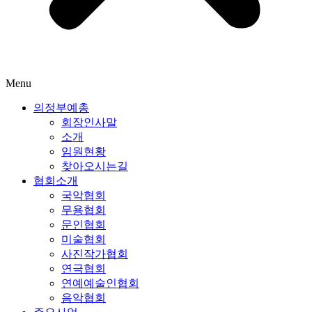
Menu
의정부예총
회장인사말
소개
임원현황
찾아오시는길
협회소개
국악협회
무용협회
문인협회
미술협회
사진작가협회
연극협회
연예예술인협회
음악협회