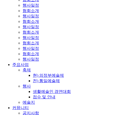
행사일정
협회소개
행사일정
협회소개
행사일정
협회소개
행사일정
협회소개
행사일정
협회소개
행사일정
주요사업
축제
현) 의정부예술제
전) 통일예술제
행사
생활예술인 경연대회
접수 및 안내
예술지
커뮤니티
공지사항