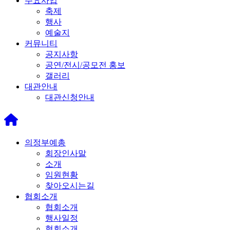
주요사업
축제
행사
예술지
커뮤니티
공지사항
공연/전시/공모전 홍보
갤러리
대관안내
대관신청안내
의정부예총
회장인사말
소개
임원현황
찾아오시는길
협회소개
협회소개
행사일정
협회소개