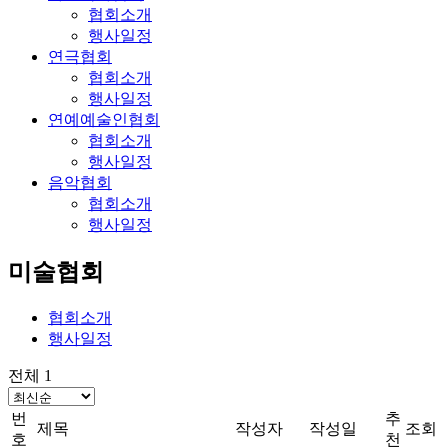
협회소개
행사일정
연극협회
협회소개
행사일정
연예예술인협회
협회소개
행사일정
음악협회
협회소개
행사일정
미술협회
협회소개
행사일정
전체 1
번
추
제목
작성자
작성일
조회
호
천