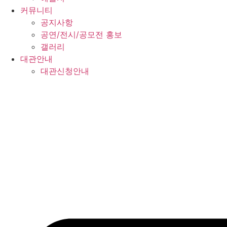
커뮤니티
공지사항
공연/전시/공모전 홍보
갤러리
대관안내
대관신청안내