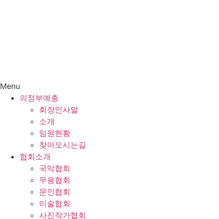
Menu
의정부예총
회장인사말
소개
임원현황
찾아오시는길
협회소개
국악협회
무용협회
문인협회
미술협회
사진작가협회