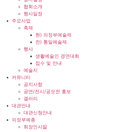
협회소개
행사일정
주요사업
축제
현) 의정부예술제
전) 통일예술제
행사
생활예술인 경연대회
접수 및 안내
예술지
커뮤니티
공지사항
공연/전시/공모전 홍보
갤러리
대관안내
대관신청안내
의정부예총
회장인사말