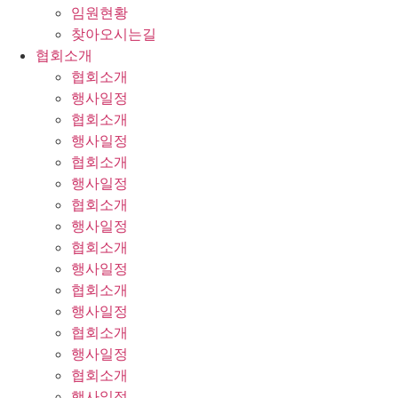
임원현황
찾아오시는길
협회소개
협회소개
행사일정
협회소개
행사일정
협회소개
행사일정
협회소개
행사일정
협회소개
행사일정
협회소개
행사일정
협회소개
행사일정
협회소개
행사일정