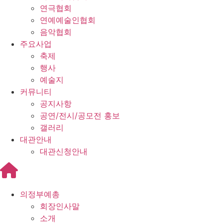
연극협회
연예예술인협회
음악협회
주요사업
축제
행사
예술지
커뮤니티
공지사항
공연/전시/공모전 홍보
갤러리
대관안내
대관신청안내
의정부예총
회장인사말
소개