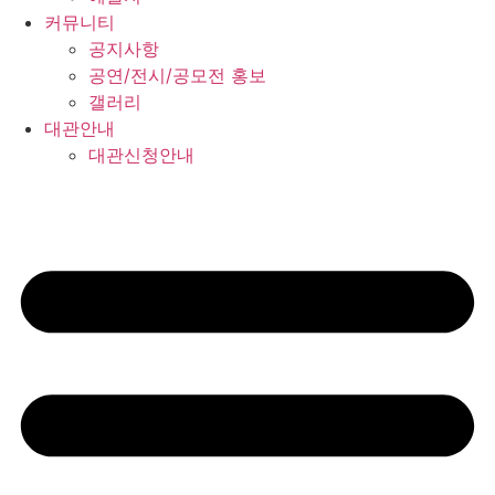
커뮤니티
공지사항
공연/전시/공모전 홍보
갤러리
대관안내
대관신청안내