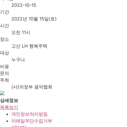
2022-10-15
기간
2022년 10월 15일(토)
시간
오전 11시
장소
고산 LH 행복주택
대상
누구나
비용
문의
주최
(사)의정부 음악협회
상세정보
목록보기
개인정보처리방침
이메일무단수집거부