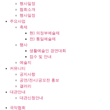
행사일정
협회소개
행사일정
주요사업
축제
현) 의정부예술제
전) 통일예술제
행사
생활예술인 경연대회
접수 및 안내
예술지
커뮤니티
공지사항
공연/전시/공모전 홍보
갤러리
대관안내
대관신청안내
국악협회