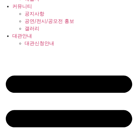
커뮤니티
공지사항
공연/전시/공모전 홍보
갤러리
대관안내
대관신청안내