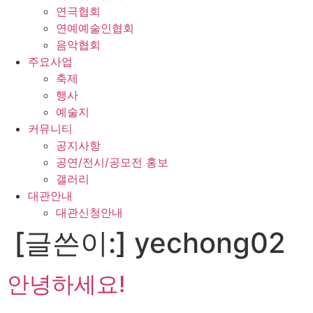
연극협회
연예예술인협회
음악협회
주요사업
축제
행사
예술지
커뮤니티
공지사항
공연/전시/공모전 홍보
갤러리
대관안내
대관신청안내
[글쓴이:]
yechong02
안녕하세요!